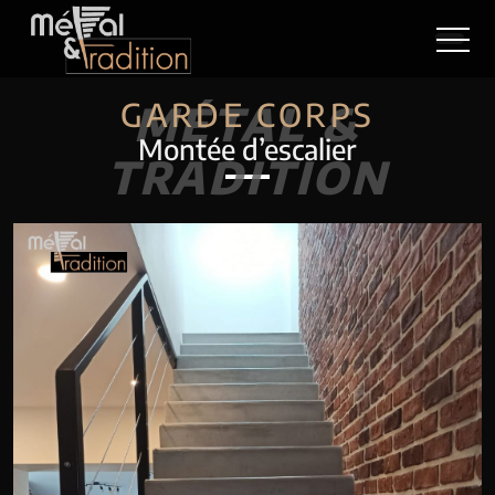
GARDE CORPS
MÉTAL &
Montée d’escalier
TRADITION
Previous
Next