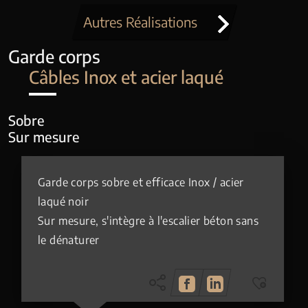
Autres Réalisations
Garde corps
Câbles Inox et acier laqué
Sobre
Sur mesure
Garde corps sobre et efficace Inox / acier
laqué noir
Sur mesure, s'intègre à l'escalier béton sans
le dénaturer